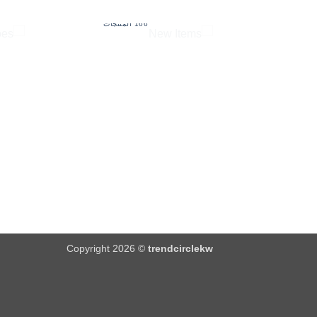
NEW ITEMS
166 المنتجات
Copyright 2026 ©
trendcirclekw