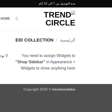
خطي
مدة التوصيل من 7 الى 10 أيام
لمحتوى
HOME
الرئيسية
/
EID COLLECTION
You need to assign Widgets to
لا تو
"Shop Sidebar"
in
Appearance >
Widgets
to show anything here
Copyright 2026 ©
trendcirclekw