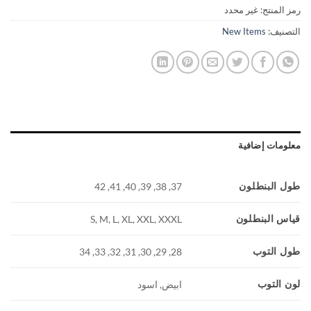
رمز المنتج:
غير محدد
التصنيف:
New Items
معلومات إضافية
طول البنطلون
37, 38, 39, 40, 41, 42
قياس البنطلون
S, M, L, XL, XXL, XXXL
طول التوب
28, 29, 30, 31, 32, 33, 34
لون التوب
ابيض, اسود