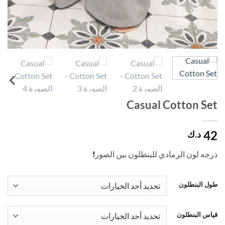
Casual Cotton Set
42
د.ك
درجه لون الرمادي للبنطلون بين الصور❗️
طول البنطلون
قياس البنطلون