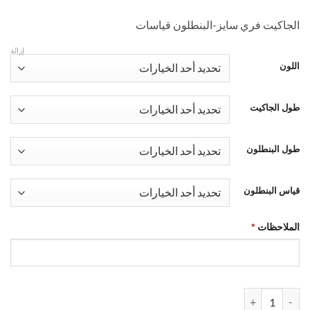
الجاكيت فري سايز-البنطلون قياسات
إزالة
اللون
طول الجاكيت
طول البنطلون
قياس البنطلون
الملاحظات
*
كمية Comfy Set