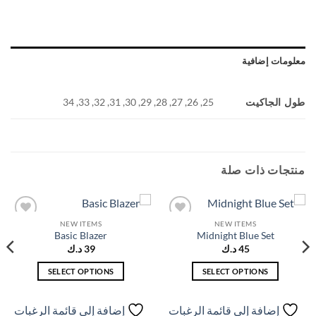
معلومات إضافية
طول الجاكيت
25, 26, 27, 28, 29, 30, 31, 32, 33, 34
منتجات ذات صلة
NEW ITEMS
NEW ITEMS
إضافة
إضافة
Basic Blazer
Midnight Blue Set
إلى
إلى
قائمة
قائمة
45
د.ك
39
د.ك
الرغبات
الرغبات
SELECT OPTIONS
SELECT OPTIONS
هناك
هناك
العديد
العديد
إضافة إلى قائمة الرغبات
إضافة إلى قائمة الرغبات