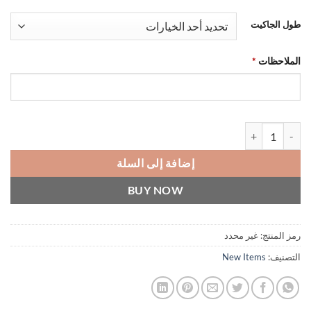
طول الجاكيت
الملاحظات
*
كمية Polka dots jacket - Cream
إضافة إلى السلة
BUY NOW
رمز المنتج:
غير محدد
التصنيف:
New Items