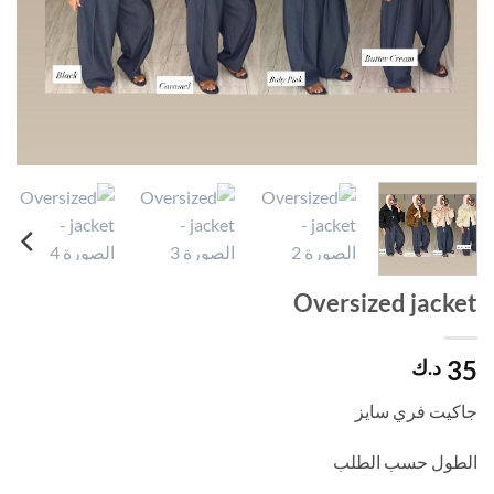
Oversized jacket
35
د.ك
جاكيت فري سايز
الطول حسب الطلب