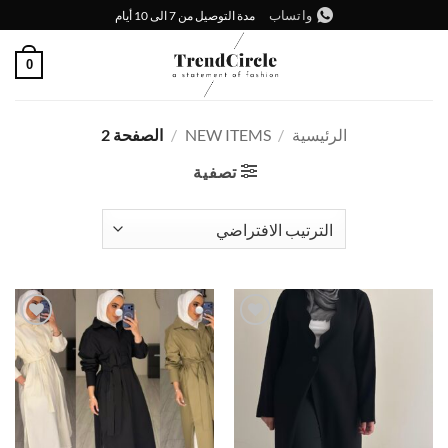
خطي
واتساب
مدة التوصيل من 7 الى 10 أيام
لمحتوى
0
الرئيسية
/
NEW ITEMS
/
الصفحة 2
تصفية
إضافة
إضافة
إلى
إلى
قائمة
قائمة
الرغبات
الرغبات