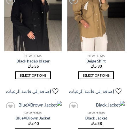
المنتج
لهذا
إضافة
إضافة
المنتج.
إلى
إلى
قائمة
قائمة
يمكن
الرغبات
الرغبات
اختيار
الخيارات
على
صفحة
المنتج
NEW ITEMS
NEW ITEMS
Black hadab blazer
Beige Shirt
30
د.ك
55
د.ك
SELECT OPTIONS
SELECT OPTIONS
هناك
هناك
العديد
العديد
إضافة إلى قائمة الرغبات
إضافة إلى قائمة الرغبات
من
من
الأشكال
الأشكال
المختلفة
المختلفة
لهذا
لهذا
NEW ITEMS
NEW ITEMS
إضافة
إضافة
BlueXBrown Jacket
Black Jacket
المنتج.
المنتج.
إلى
إلى
قائمة
قائمة
38
د.ك
40
د.ك
يمكن
يمكن
الرغبات
الرغبات