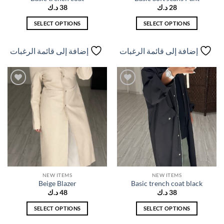
28
د.ك
38
د.ك
SELECT OPTIONS
SELECT OPTIONS
هناك
هناك
العديد
العديد
إضافة إلى قائمة الرغبات
إضافة إلى قائمة الرغبات
من
من
الأشكال
الأشكال
المختلفة
المختلفة
لهذا
لهذا
إضافة
إضافة
المنتج.
المنتج.
إلى
إلى
قائمة
قائمة
يمكن
يمكن
الرغبات
الرغبات
اختيار
اختيار
الخيارات
الخيارات
على
على
صفحة
صفحة
المنتج
المنتج
NEW ITEMS
NEW ITEMS
Beige Blazer
Basic trench coat black
38
د.ك
48
د.ك
SELECT OPTIONS
SELECT OPTIONS
هناك
هناك