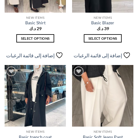
NEW ITEMS
NEW ITEMS
Basic Shirt
Basic Blazer
39
د.ك
29
د.ك
SELECT OPTIONS
SELECT OPTIONS
هناك
هناك
العديد
العديد
إضافة إلى قائمة الرغبات
إضافة إلى قائمة الرغبات
من
من
الأشكال
الأشكال
المختلفة
المختلفة
لهذا
لهذا
إضافة
إضافة
المنتج.
المنتج.
إلى
إلى
قائمة
قائمة
يمكن
يمكن
الرغبات
الرغبات
اختيار
اختيار
الخيارات
الخيارات
على
على
صفحة
صفحة
المنتج
المنتج
NEW ITEMS
NEW ITEMS
Basic trench coat
Basic Soft Jeans Pant