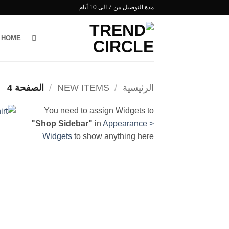
خطي
مدة التوصيل من 7 الى 10 أيام
لمحتوى
HOME
الرئيسية
/
NEW ITEMS
/
الصفحة 4
You need to assign Widgets to
"Shop Sidebar"
in
Appearance >
Widgets
to show anything here