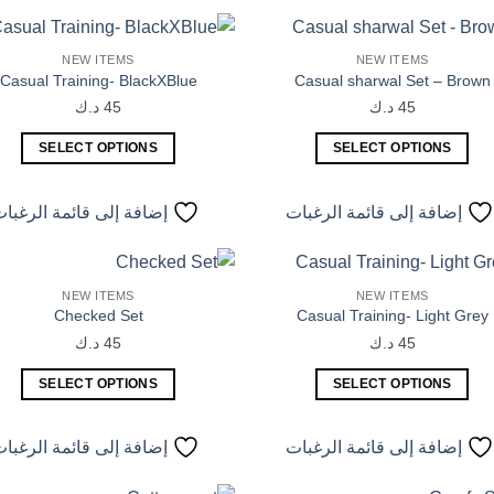
لهذا
لهذا
المنتج.
المنتج.
NEW ITEMS
NEW ITEMS
يمكن
يمكن
إضافة
Casual Training- BlackXBlue
Casual sharwal Set – Brown
إلى
اختيار
اختيار
قائمة
45
د.ك
45
د.ك
الرغبات
ا
الخيارات
الخيارات
على
على
SELECT OPTIONS
SELECT OPTIONS
صفحة
صفحة
هناك
هناك
المنتج
المنتج
العديد
العديد
إضافة إلى قائمة الرغبات
إضافة إلى قائمة الرغبا
من
من
الأشكال
الأشكال
المختلفة
المختلفة
NEW ITEMS
NEW ITEMS
لهذا
لهذا
إضافة
Checked Set
Casual Training- Light Grey
إلى
المنتج.
المنتج.
قائمة
45
د.ك
45
د.ك
يمكن
يمكن
الرغبات
ا
اختيار
اختيار
SELECT OPTIONS
SELECT OPTIONS
الخيارات
الخيارات
هناك
هناك
على
على
العديد
العديد
إضافة إلى قائمة الرغبات
إضافة إلى قائمة الرغبا
صفحة
صفحة
من
من
المنتج
المنتج
الأشكال
الأشكال